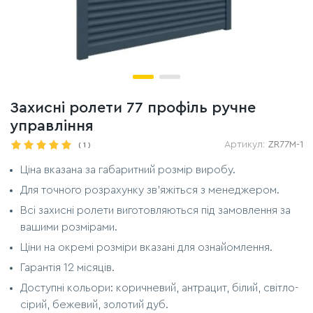
Захисні ролети 77 профіль ручне
управління
Артикул:
ZR77M-1
(
1
)
Ціна вказана за габаритний розмір виробу.
Для точного розрахунку зв'яжіться з менеджером.
Всі захисні ролети виготовляються під замовлення за
вашими розмірами.
Ціни на окремі розміри вказані для ознайомлення.
Гарантія 12 місяців.
Доступні кольори: коричневий, антрацит, білий, світло-
сірий, бежевий, золотий дуб.