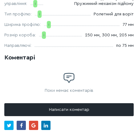
управління:
i
Пружинний механізм підйому
Тип профілю:
i
Ролетний для воріт
Ширина профілю:
i
77 мм
Розмір короба:
i
250 мм, 300 мм,
205 мм
Направляючі:
по 75 мм
Коментарі
Поки немає коментарів
Написати коментар