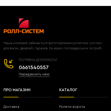
Наша компанія займається виготовлення ролетних систем
для вікон, дверей, гаражів та інших господарських потреб.
ПОТРІБНА ДОПОМОГА?
0661540557
Передзвоніть мені
ПРО МАГАЗИН
КАТАЛОГ
Доставка
Ролетні ворота