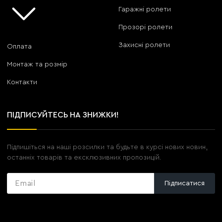
Гаражні ролети
Прозорі ролети
Захисні ролети
Оплата
Монтаж та розмір
Контакти
ПІДПИСУЙТЕСЬ НА ЗНИЖКИ!
Підпишіться на наші розсилки та будьте в курсі нових новин,
останніх товарів та ексклюзивних пропозицій.
Підписатися