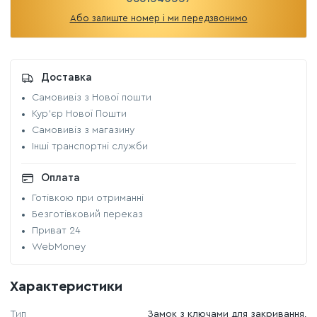
Або залиште номер і ми передзвонимо
Доставка
Самовивіз з Нової пошти
Кур'єр Нової Пошти
Самовивіз з магазину
Інші транспортні служби
Оплата
Готівкою при отриманні
Безготівковий переказ
Приват 24
WebMoney
Характеристики
Тип
Замок з ключами для закривання,