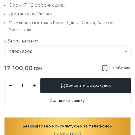
Сроки 7-12 робочих днів.
Доставка по Україні.
Можливий монтаж в Києві, Дніпрі, Одесі, Харкові,
Запоріжжі.
Оберіть варіант:
2500х2200
17 100,00
грн
−
+
Замовити розрахунок
Залишити заявку
Безкоштовно консультуємо за телефоном
0661540557