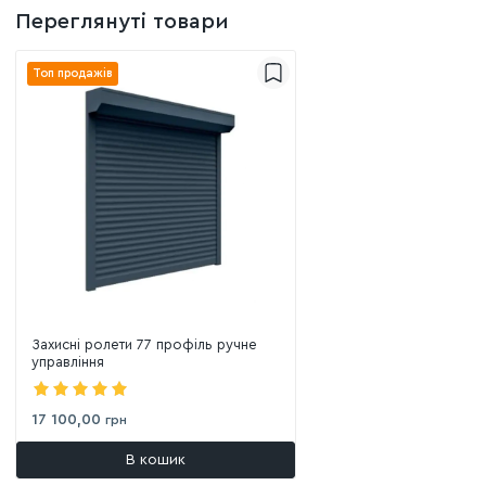
Переглянуті товари
Топ продажів
Захисні ролети 77 профіль ручне
управління
17 100,00
грн
В кошик