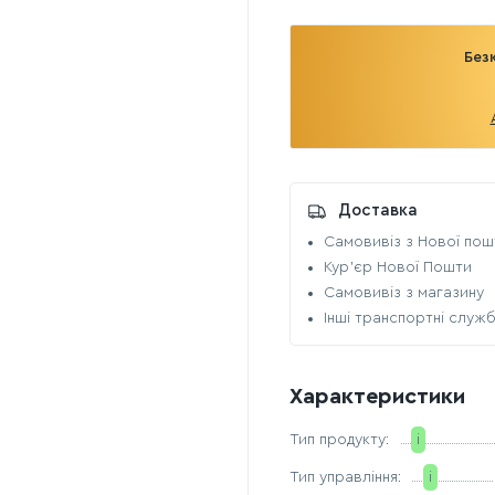
Без
Доставка
Самовивіз з Нової пош
Кур'єр Нової Пошти
Самовивіз з магазину
Інші транспортні служ
Характеристики
Тип продукту:
i
Тип управління:
i