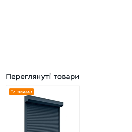
Переглянуті товари
Топ продажів