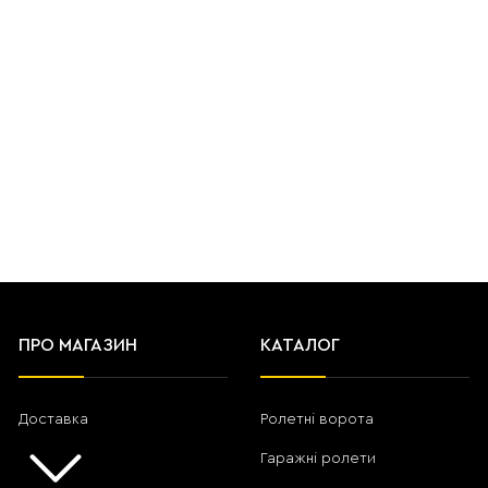
ПРО МАГАЗИН
КАТАЛОГ
Доставка
Ролетні ворота
Гаражні ролети