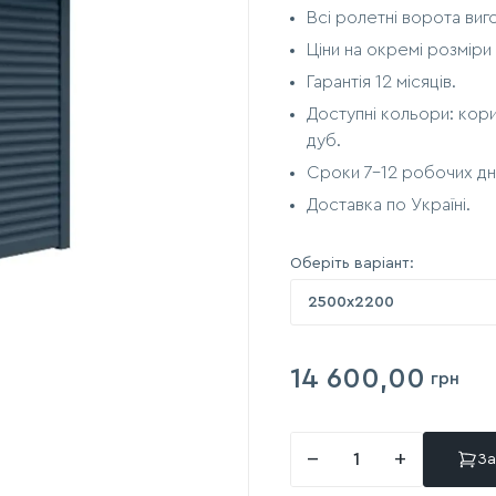
Всі ролетні ворота виг
Ціни на окремі розміри
Гарантія 12 місяців.
Доступні кольори: кори
дуб.
Сроки 7-12 робочих дн
Доставка по Україні.
Оберіть варіант:
2500х2200
14 600,00
грн
−
+
За