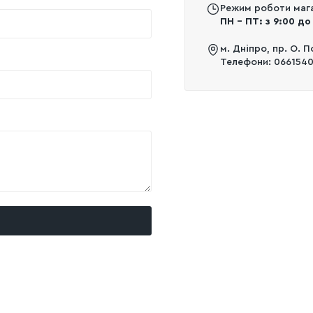
Режим роботи мага
ПН - ПТ: з 9:00 до
м. Дніпро, пр. О. 
Телефони: 066154