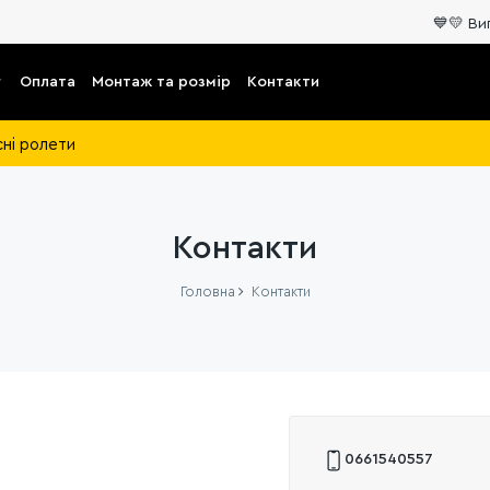
💙💛 Виготовле
Оплата
Монтаж та розмір
Контакти
сні ролети
Контакти
Головна
Контакти
0661540557