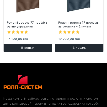
Ролетні ворота 77 профіль
Ролетні ворота 77 профіль
ручне управління
автоматика + 2 пульти
17 100,00
19 900,00
грн
грн
В кошик
В кошик
Наша компанія займається виготовлення ролетних систем
для вікон, дверей, гаражів та інших господарських потреб.