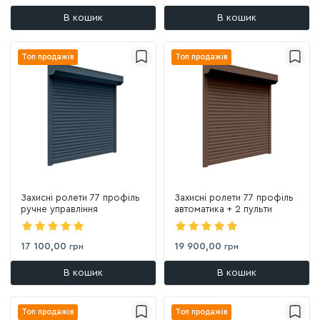
В кошик
В кошик
Топ продажів
Топ продажів
Захисні ролети 77 профіль
Захисні ролети 77 профіль
ручне управління
автоматика + 2 пульти
17 100,00
19 900,00
грн
грн
В кошик
В кошик
Топ продажів
Топ продажів