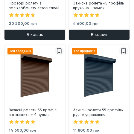
Прозорі ролети з
Захисна ролета 45 профіль
полікарбонату автоматичні
пружина + замок
20 500,00
4 600,00
грн
грн
В кошик
В кошик
Топ продажів
Топ продажів
Захисні ролети 55 профіль
Захисні ролети 55 профіль
автоматика + 2 пульти
ручне управління
14 600,00
11 800,00
грн
грн