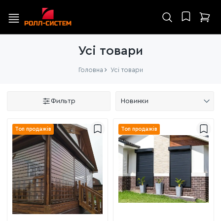
Усі товари
Головна
Усі товари
Фильтр
Новинки
Топ продажів
Топ продажів